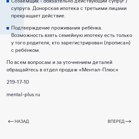
Созаёмщик - обязательно действующий супруг /
супруга. Донорская ипотека с третьими лицами
прекращает действие.
Подтверждение проживания ребёнка.
Возможность взять семейную ипотеку есть только
у того родителя, кто зарегистрирован (прописан)
с ребёнком.
По всем вопросам и за уточнением деталей
обращайтесь в отдел продаж «Ментал-Плюс»
219-17-10
mental-plus.ru
НАЗАД
ВПЕРЕД