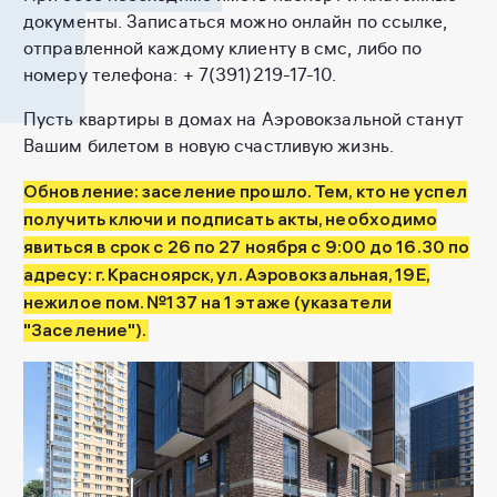
документы. Записаться можно онлайн по ссылке,
отправленной каждому клиенту в смс, либо по
номеру телефона: + 7(391)219-17-10.
Пусть квартиры в домах на Аэровокзальной станут
Вашим билетом в новую счастливую жизнь.
Обновление: заселение прошло. Тем, кто не успел
получить ключи и подписать акты, необходимо
явиться в срок с 26 по 27 ноября с 9:00 до 16.30 по
адресу: г. Красноярск, ул. Аэровокзальная, 19Е,
нежилое пом. №137 на 1 этаже (указатели
"Заселение").