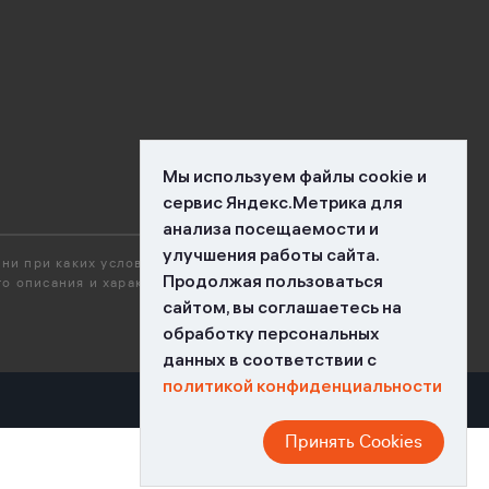
Мы используем файлы cookie и
сервис Яндекс.Метрика для
анализа посещаемости и
улучшения работы сайта.
ни при каких условиях не является
Продолжая пользоваться
о описания и характеристик объекта и
сайтом, вы соглашаетесь на
обработку персональных
данных в соответствии с
политикой конфиденциальности
Принять Cookies