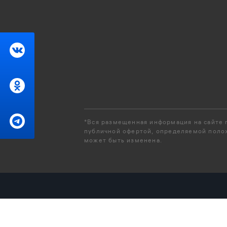
*Вся размещенная информация на сайте m
публичной офертой, определяемой полож
может быть изменена.