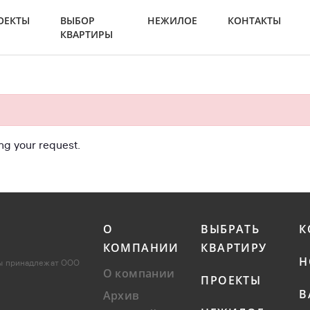
ОЕКТЫ
ВЫБОР
НЕЖИЛОЕ
КОНТАКТЫ
КВАРТИРЫ
ng your request.
О
ВЫБРАТЬ
К
КОМПАНИИ
КВАРТИРУ
Н
лы принадлежат ООО
О компании
ПРОЕКТЫ
В
Архив