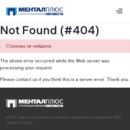
Not Found (#404)
Страниц не найдена
The above error occurred while the Web server was
processing your request.
Please contact us if you think this is a server error. Thank you.
© Все права на публикуемые на сайте материалы принадлежат ООО
«Ментал Плюс».