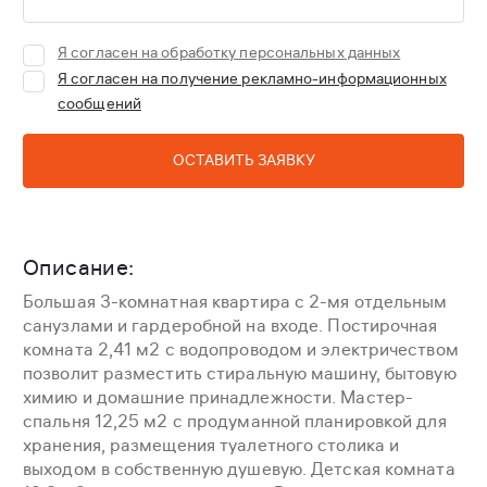
Я согласен на обработку персональных данных
Я согласен на получение рекламно-информационных
сообщений
ОСТАВИТЬ ЗАЯВКУ
Описание:
Большая 3-комнатная квартира с 2-мя отдельным
санузлами и гардеробной на входе. Постирочная
комната 2,41 м2 с водопроводом и электричеством
позволит разместить стиральную машину, бытовую
химию и домашние принадлежности. Мастер-
спальня 12,25 м2 с продуманной планировкой для
хранения, размещения туалетного столика и
выходом в собственную душевую. Детская комната