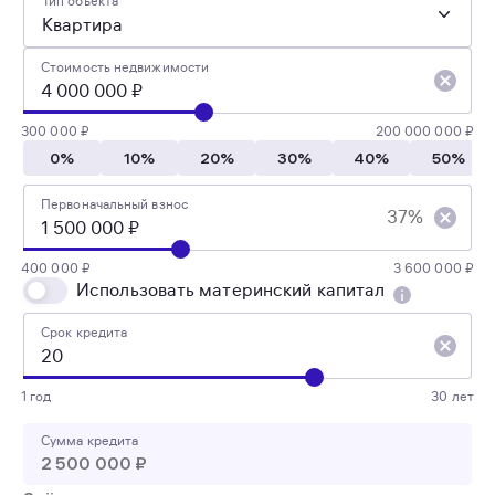
Тип объекта
Квартира
Стоимость недвижимости
300 000 ₽
200 000 000 ₽
0%
10%
20%
30%
40%
50%
Первоначальный взнос
37%
400 000 ₽
3 600 000 ₽
Использовать материнский капитал
Срок кредита
1 год
30 лет
Сумма кредита
2 500 000 ₽