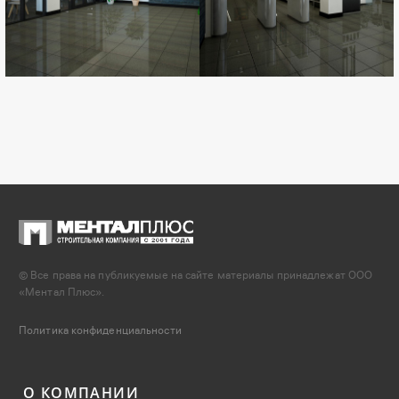
© Все права на публикуемые на сайте материалы принадлежат ООО
«Ментал Плюс».
Политика конфиденциальности
О КОМПАНИИ