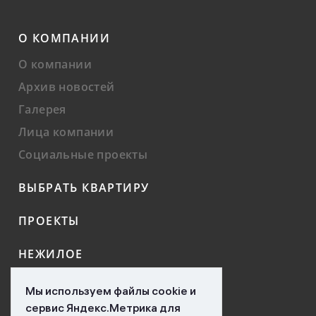
О КОМПАНИИ
О компании
Архив новостей
Галерея
Лица компании
Социальные проекты
ВЫБРАТЬ КВАРТИРУ
ПРОЕКТЫ
НЕЖИЛОЕ
КОНТАКТЫ
Мы используем файлы cookie и
сервис Яндекс.Метрика для