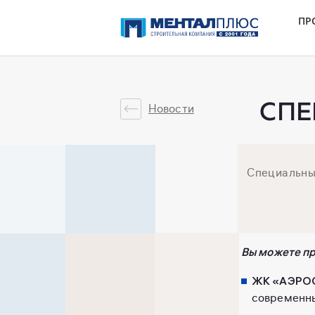
ПР
СПЕ
Новости
Специальные
Вы можете пр
ЖК «АЭРОCI
современны