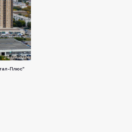
нтал-Плюс"