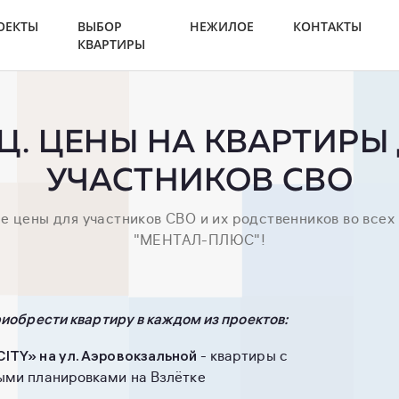
ОЕКТЫ
ВЫБОР
НЕЖИЛОЕ
КОНТАКТЫ
КВАРТИРЫ
Ц. ЦЕНЫ НА КВАРТИРЫ
УЧАСТНИКОВ СВО
 цены для участников СВО и их родственников во всех
"МЕНТАЛ-ПЛЮС"!
иобрести квартиру в каждом из проектов:
TY» на ул. Аэровокзальной
- квартиры с
ми планировками на Взлётке