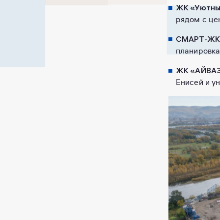
ЖК «Уютный
рядом с це
СМАРТ-ЖК 
планировка
ЖК «АЙВАЗ
Енисей и у