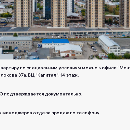
квартиру по специальным условиям можно в офисе "Ме
локова 37а, БЦ "Капитал", 14 этаж.
ВО подтверждается документально.
я менеджеров отдела продаж по телефону