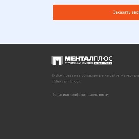
Заказать зво
© Все права на публикуемые на сайте материа
«Ментал Плюс».
Политика конфиденциальности